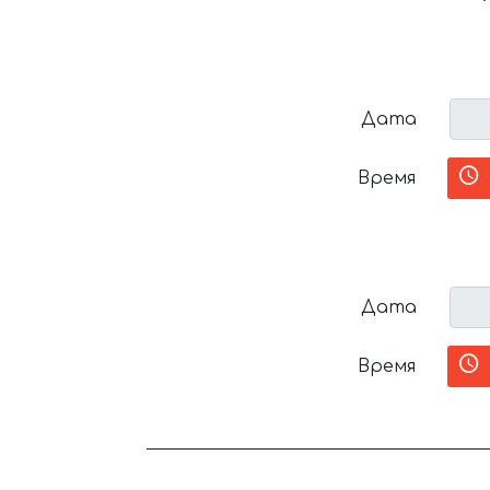
Дата
Время
Дата
Время