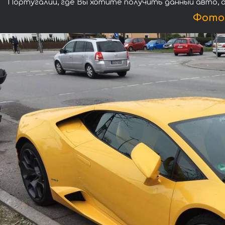
Португалии, где Вы хотите получить данный авто, 
Фотог