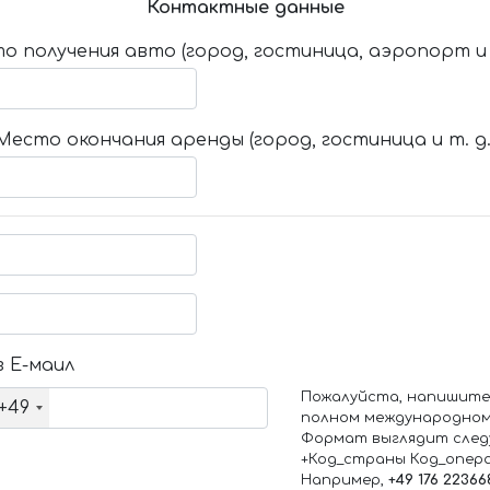
Контактные данные
о получения авто (город, гостиница, аэропорт и т
Место окончания аренды (город, гостиница и т. д.
 Е-маил
Пожалуйста, напишите
+49
полном международном
Формат выглядит след
+Код_страны Код_опер
Например,
+49 176 22366