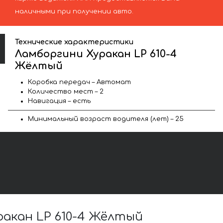
наличными при получении авто.
Технические характеристики
Ламборгини Хуракан LP 610-4
Жёлтый
Коробка передач – Автомат
Количество мест – 2
Навигация – есть
Минимальный возраст водителя (лет) – 25
акан LP 610-4 Жёлтый