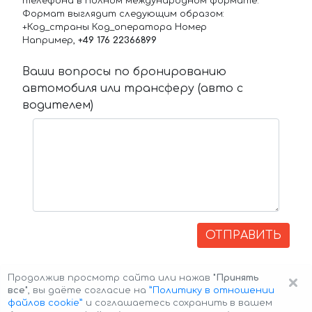
телефона в полном международном формате.
Формат выглядит следующим образом:
+Код_страны Код_оператора Номер
Например,
+49 176 22366899
Ваши вопросы по бронированию
автомобиля или трансферу (авто с
водителем)
ОТПРАВИТЬ
×
Продолжив просмотр сайта или нажав
"Принять
все"
, вы даёте согласие на
”Политику в отношении
файлов cookie”
и соглашаетесь сохранить в вашем