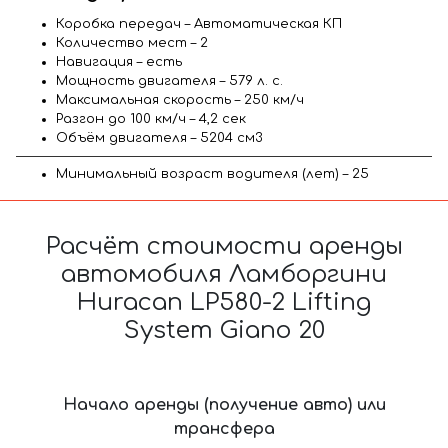
Коробка передач – Автоматическая КП
Количество мест – 2
Навигация – есть
Мощность двигателя – 579 л. с.
Максимальная скорость – 250 км/ч
Разгон до 100 км/ч – 4,2 сек
Объём двигателя – 5204 см3
Минимальный возраст водителя (лет) – 25
Расчёт стоимости аренды
автомобиля Ламборгини
Huracan LP580-2 Lifting
System Giano 20
Начало аренды (получение авто) или
трансфера