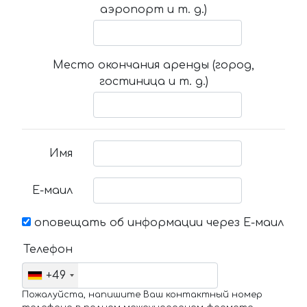
аэропорт и т. д.)
Место окончания аренды (город,
гостиница и т. д.)
Имя
Е-маил
оповещать об информации через Е-маил
Телефон
+49
Пожалуйста, напишите Ваш контактный номер