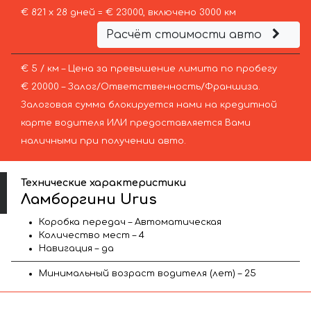
€ 821 х 28 дней = € 23000, включено 3000 км
Расчёт стоимости авто
€ 5 / км – Цена за превышение лимита по пробегу
€ 20000 – Залог/Ответственность/Франшиза.
Залоговая сумма блокируется нами на кредитной
карте водителя ИЛИ предоставляется Вами
наличными при получении авто.
Технические характеристики
Ламборгини Urus
Коробка передач – Автоматическая
Количество мест – 4
Навигация – да
Минимальный возраст водителя (лет) – 25