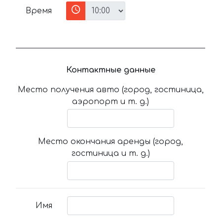
Время
Контактные данные
Место получения авто (город, гостиница,
аэропорт и т. д.)
Место окончания аренды (город,
гостиница и т. д.)
Имя