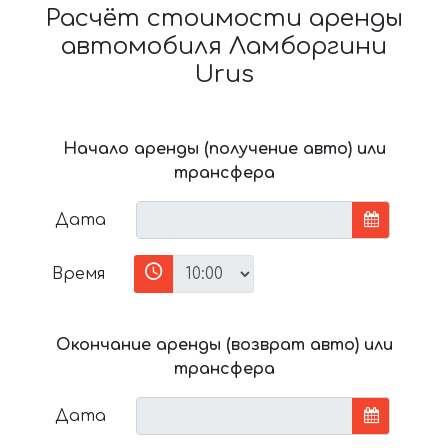
Расчёт стоимости аренды
автомобиля Ламборгини
Urus
Начало аренды (получение авто) или
трансфера
Дата
Время
Окончание аренды (возврат авто) или
трансфера
Дата