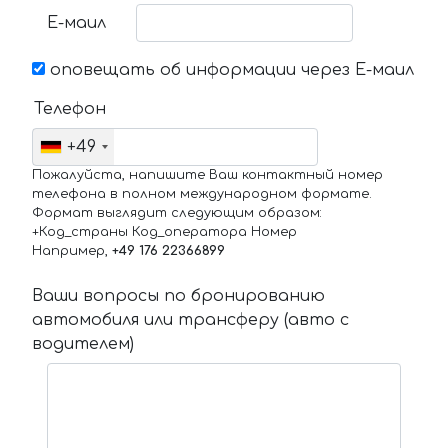
Е-маил
оповещать об информации через Е-маил
Телефон
+49
Пожалуйста, напишите Ваш контактный номер
телефона в полном международном формате.
Формат выглядит следующим образом:
+Код_страны Код_оператора Номер
Например,
+49 176 22366899
Ваши вопросы по бронированию
автомобиля или трансферу (авто с
водителем)