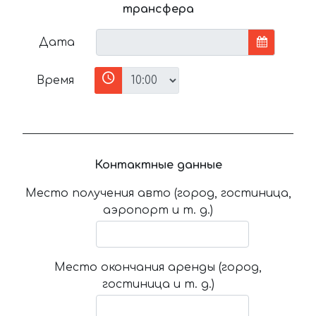
трансфера
Дата
Время
Контактные данные
Место получения авто (город, гостиница,
аэропорт и т. д.)
Место окончания аренды (город,
гостиница и т. д.)