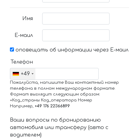
Имя
Е-маил
оповещать об информации через Е-маил
Телефон
+49
Пожалуйста, напишите Ваш контактный номер
телефона в полном международном формате.
Формат выглядит следующим образом:
+Код_страны Код_оператора Номер
Например,
+49 176 22366899
Ваши вопросы по бронированию
автомобиля или трансферу (авто с
водителем)