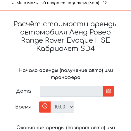
Минимальный возраст водителя (лет) – 19
Расчёт стоимости аренды
автомобиля Ленд Ровер
Range Rover Evoque HSE
Кабриолет SD4
Начало аренды (получение авто) или
трансфера
Дата
Время
Окончание аренды (возврат авто) или