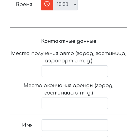
Время
Контактные данные
Место получения авто (город, гостиница,
аэропорт и т. д.)
Место окончания аренды (город,
гостиница и т. д.)
Имя