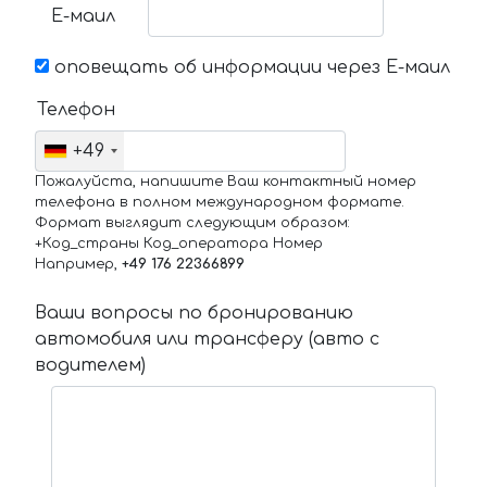
Е-маил
оповещать об информации через Е-маил
Телефон
+49
Пожалуйста, напишите Ваш контактный номер
телефона в полном международном формате.
Формат выглядит следующим образом:
+Код_страны Код_оператора Номер
Например,
+49 176 22366899
Ваши вопросы по бронированию
автомобиля или трансферу (авто с
водителем)