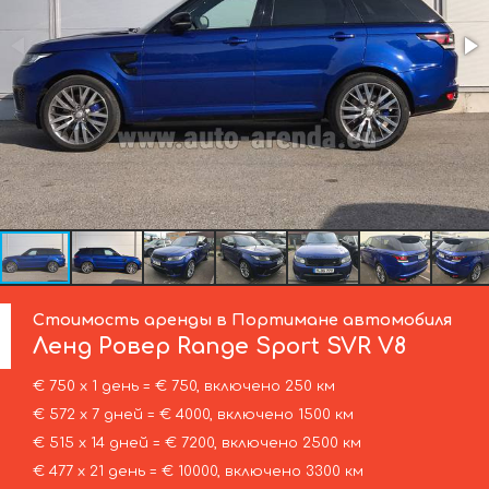
Стоимость аренды в Портимане автомобиля
Ленд Ровер
Range Sport SVR V8
€ 750 х 1 день = € 750, включено 250 км
€ 572 х 7 дней = € 4000, включено 1500 км
€ 515 х 14 дней = € 7200, включено 2500 км
€ 477 х 21 день = € 10000, включено 3300 км