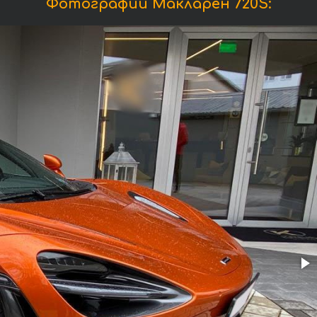
Фотографии Макларен 720S: