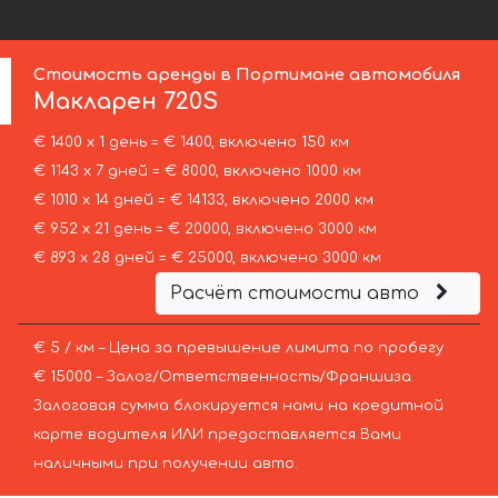
Стоимость аренды в Портимане автомобиля
Макларен
720S
€ 1400 х 1 день = € 1400, включено 150 км
€ 1143 х 7 дней = € 8000, включено 1000 км
€ 1010 х 14 дней = € 14133, включено 2000 км
€ 952 х 21 день = € 20000, включено 3000 км
€ 893 х 28 дней = € 25000, включено 3000 км
Расчёт стоимости авто
€ 5 / км – Цена за превышение лимита по пробегу
€ 15000 – Залог/Ответственность/Франшиза.
Залоговая сумма блокируется нами на кредитной
карте водителя ИЛИ предоставляется Вами
наличными при получении авто.