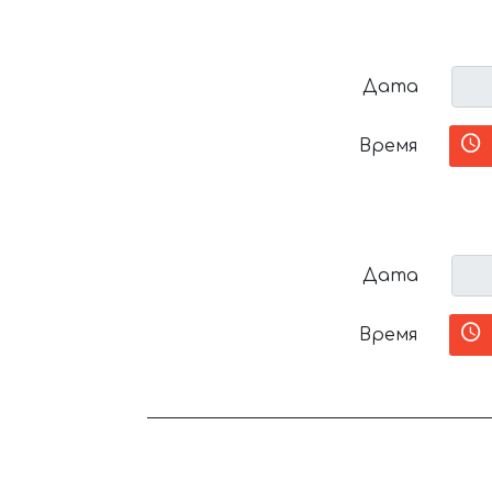
Дата
Время
Дата
Время