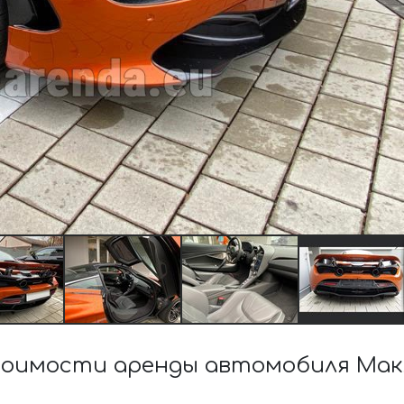
оимости аренды автомобиля Мак