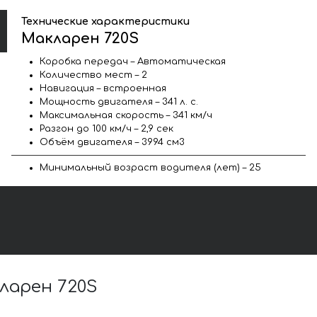
Технические характеристики
Макларен 720S
Коробка передач – Автоматическая
Количество мест – 2
Навигация – встроенная
Мощность двигателя – 341 л. с.
Максимальная скорость – 341 км/ч
Разгон до 100 км/ч – 2,9 сек
Объём двигателя – 3994 см3
Минимальный возраст водителя (лет) – 25
ларен 720S