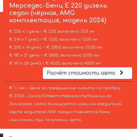
Мерседес-Бенц
E 220 дизель
седан (чёрная, AMG
комплектация, модель 2024)
€ 250 х 1 день = € 250, включено 250 км
€ 214 х 7 дней = € 1500, включено 1500 км
€ 200 х 14 дней = € 2800, включено 2500 км
€ 181 х 21 день = € 3800, включено 3300 км
€ 161 х 28 дней = € 4500, включено 4000 км
Расчёт стоимости авто
€ 1 / км – Цена за превышение лимита по пробегу
€ 2500 – Залог/Ответственность/Франшиза.
Залоговая сумма блокируется нами на кредитной
карте водителя ИЛИ предоставляется Вами
наличными при получении авто.