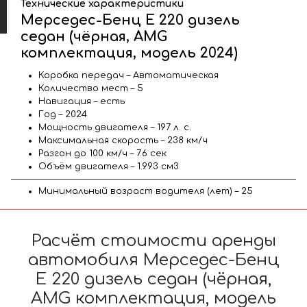
Технические характеристики
Мерседес-Бенц E 220 дизель
седан (чёрная, AMG
комплектация, модель 2024)
Коробка передач – Автоматическая
Количество мест – 5
Навигация – есть
Год – 2024
Мощность двигателя – 197 л. с.
Максимальная скорость – 238 км/ч
Разгон до 100 км/ч – 7.6 сек
Объём двигателя – 1.993 см3
Минимальный возраст водителя (лет) – 25
Расчёт стоимости аренды
автомобиля Мерседес-Бенц
E 220 дизель седан (чёрная,
AMG комплектация, модель