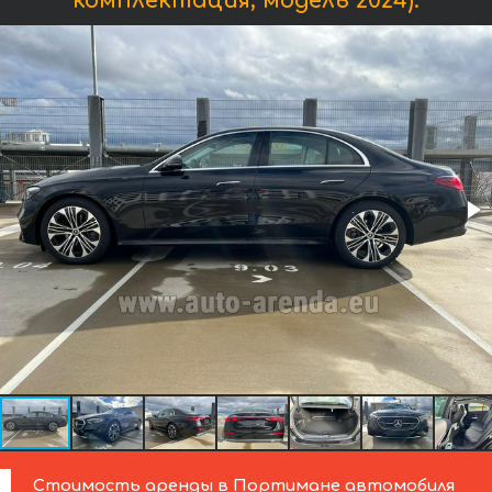
комплектация, модель 2024):
Стоимость аренды в Портимане автомобиля