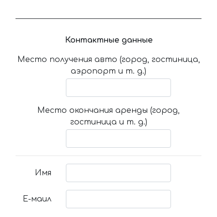
Контактные данные
Место получения авто (город, гостиница,
аэропорт и т. д.)
Место окончания аренды (город,
гостиница и т. д.)
Имя
Е-маил