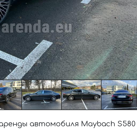
ренды автомобиля Maybach S580 4