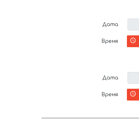
Дата
Время
Дата
Время