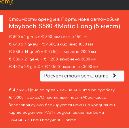
ст):
Стоимость аренды в Портимане автомобиля
Maybach
S580 4Matic Lang (5 мест)
€ 800 х 1 день = € 800, включено 150 км
€ 643 х 7 дней = € 4500, включено 1000 км
€ 568 х 14 дней = € 7950, включено 2000 км
€ 536 х 21 день = € 11250, включено 3000 км
€ 482 х 28 дней = € 13500, включено 3000 км
Расчёт стоимости авто
€ 4 / км – Цена за превышение лимита по пробегу
€ 10000 – Залог/Ответственность/Франшиза.
Залоговая сумма блокируется нами на кредитной
карте водителя ИЛИ предоставляется Вами
наличными при получении авто.