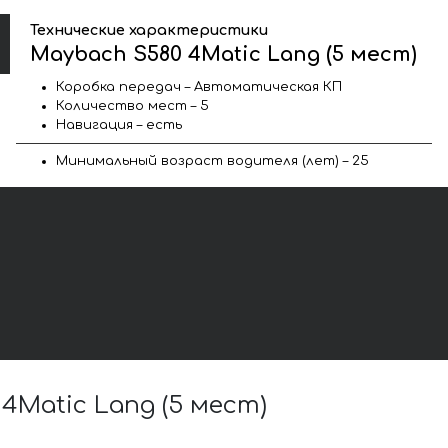
Технические характеристики
Maybach S580 4Matic Lang (5 мест)
Коробка передач – Автоматическая КП
Количество мест – 5
Навигация – есть
Минимальный возраст водителя (лет) – 25
Matic Lang (5 мест)