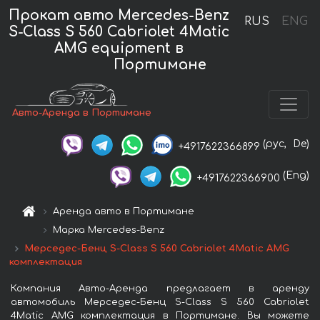
Прокат авто Mercedes-Benz
RUS
ENG
S-Class S 560 Cabriolet 4Matic
AMG equipment в
Портимане
Авто-Аренда в Портимане
(рус,
De)
+4917622366899
(Eng)
+4917622366900
Аренда авто в Портимане
Марка Mercedes-Benz
Мерседес-Бенц S-Class S 560 Cabriolet 4Matic AMG
комплектация
Компания Авто-Аренда предлагает в аренду
автомобиль Мерседес-Бенц S-Class S 560 Cabriolet
4Matic AMG комплектация в Портимане. Вы можете