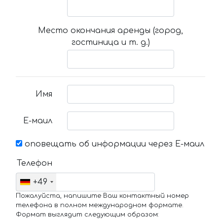
Место окончания аренды (город,
гостиница и т. д.)
Имя
Е-маил
оповещать об информации через Е-маил
Телефон
+49
Пожалуйста, напишите Ваш контактный номер
телефона в полном международном формате.
Формат выглядит следующим образом: