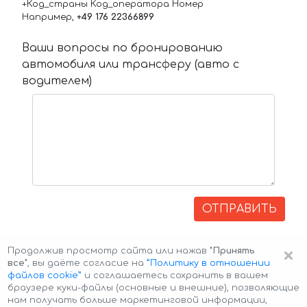
+Код_страны Код_оператора Номер
Например,
+49 176 22366899
Ваши вопросы по бронированию
автомобиля или трансферу (авто с
водителем)
ОТПРАВИТЬ
×
Продолжив просмотр сайта или нажав
"Принять
все"
, вы даёте согласие на
”Политику в отношении
файлов cookie”
и соглашаетесь сохранить в вашем
браузере куки-файлы (основные и внешние), позволяющие
нам получать больше маркетинговой информации,