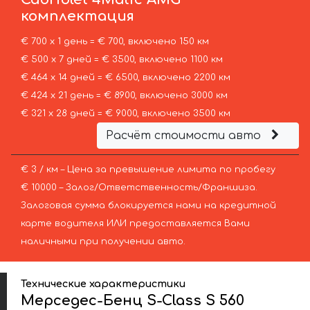
комплектация
€ 700 х 1 день = € 700, включено 150 км
€ 500 х 7 дней = € 3500, включено 1100 км
€ 464 х 14 дней = € 6500, включено 2200 км
€ 424 х 21 день = € 8900, включено 3000 км
€ 321 х 28 дней = € 9000, включено 3500 км
Расчёт стоимости авто
€ 3 / км – Цена за превышение лимита по пробегу
€ 10000 – Залог/Ответственность/Франшиза.
Залоговая сумма блокируется нами на кредитной
карте водителя ИЛИ предоставляется Вами
наличными при получении авто.
Технические характеристики
Мерседес-Бенц S-Class S 560