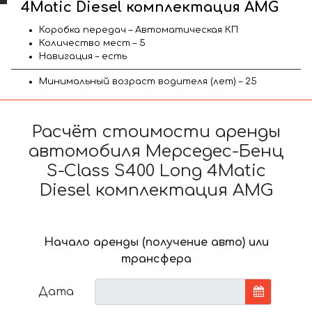
4Matic Diesel комплектация AMG
Коробка передач – Автоматическая КП
Количество мест – 5
Навигация – есть
Минимальный возраст водителя (лет) – 25
Расчёт стоимости аренды
автомобиля Мерседес-Бенц
S-Class S400 Long 4Matic
Diesel комплектация AMG
Начало аренды (получение авто) или
трансфера
Дата