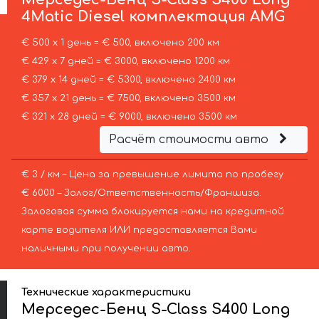
4Matic Diesel комплектация AMG
€ 500 х 1 день = € 500, включено 200 км
€ 429 х 7 дней = € 3000, включено 1200 км
€ 379 х 14 дней = € 5300, включено 2400 км
€ 357 х 21 день = € 7500, включено 3500 км
€ 321 х 28 дней = € 9000, включено 3500 км
Расчёт стоимости авто
€ 3 / км – Цена за превышение лимита по пробегу
€ 6000 – Залог/Ответственность/Франшиза.
Залоговая сумма блокируется нами на кредитной
карте водителя ИЛИ предоставляется Вами
наличными при получении авто.
Технические характеристики
Мерседес-Бенц S-Class S400 Long