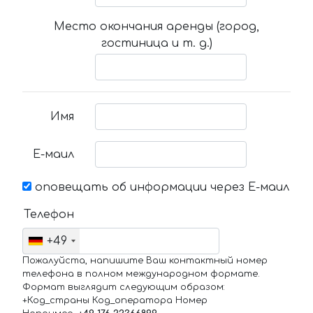
Место окончания аренды (город,
гостиница и т. д.)
Имя
Е-маил
оповещать об информации через Е-маил
Телефон
+49
Пожалуйста, напишите Ваш контактный номер
телефона в полном международном формате.
Формат выглядит следующим образом:
+Код_страны Код_оператора Номер