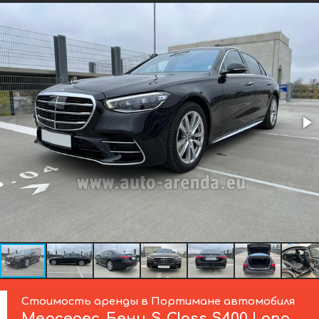
Стоимость аренды в Портимане автомобиля
Мерседес-Бенц
S-Class S400 Long