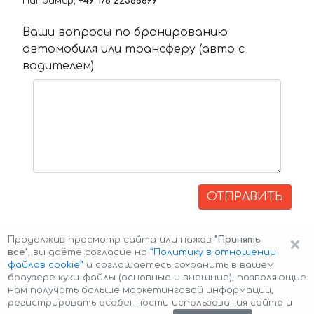
Например,
+49 176 22366899
Ваши вопросы по бронированию
автомобиля или трансферу (авто с
водителем)
ОТПРАВИТЬ
×
Продолжив просмотр сайта или нажав
"Принять
все"
, вы даёте согласие на
”Политику в отношении
файлов cookie”
и соглашаетесь сохранить в вашем
браузере куки-файлы (основные и внешние), позволяющие
нам получать больше маркетинговой информации,
регистрировать особенности использования сайта и