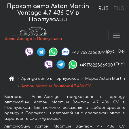
Прокат авто Aston Martin
RUS
ENG
Vantage 4.7 436 CV в
Португалии
Авто-Аренда в Португалии
(рус,
De)
+4917622366899
(Eng)
+4917622366900
Аренда авто в Португалии
Марка Aston Martin
Астон Мартин Вантаж 4.7 436 CV
Компания Авто-Аренда предлагает в аренду
автомобиль Астон Мартин Вантаж 4.7 436 CV в
Португалии. Вы можете заказать и забронировать
аренду в Португалии автомобиля с доставкой авто в
аэропорты или ж/д вокзал.
Автомобиль Астон Мартин Вантаж 4.7 436 CV