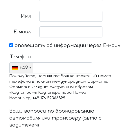
Имя
Е-маил
оповещать об информации через Е-маил
Телефон
+49
Пожалуйста, напишите Ваш контактный номер
телефона в полном международном формате.
Формат выглядит следующим образом:
+Код_страны Код_оператора Номер
Например,
+49 176 22366899
Ваши вопросы по бронированию
автомобиля или трансферу (авто с
водителем)