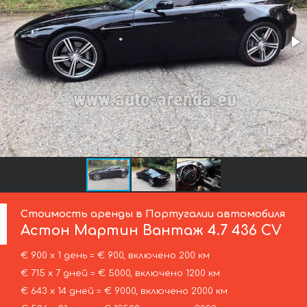
Стоимость аренды в Португалии автомобиля
Астон Мартин
Вантаж 4.7 436 CV
€ 900 х 1 день = € 900, включено 200 км
€ 715 х 7 дней = € 5000, включено 1200 км
€ 643 х 14 дней = € 9000, включено 2000 км