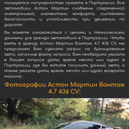
пользуются популярностью проката в Португалии. Все
автомобили Астон Мартин снабжены современной
электроникой, элементами комфорта, системами
безопасности и устойчивости при движении по
дорогам.
Вы можете ознакомиться с ценами и техническими
данными для аренды автомобиля в Португалии. Чтобы
взять в аренду Астон Мартин Вантаж 4.7 436 CV, мы
предлагаем Вам сделать запрос на бронирование
авто, заполнив форму запроса. Вам необходимо указать
в Вашем запросе даты, время, место или адрес в
Португалии, где Вы хотите получить данный авто, а
также указать даты, время, место или адрес возврата
машины.
Фотографии Астон Мартин Вантаж
4.7 436 CV: