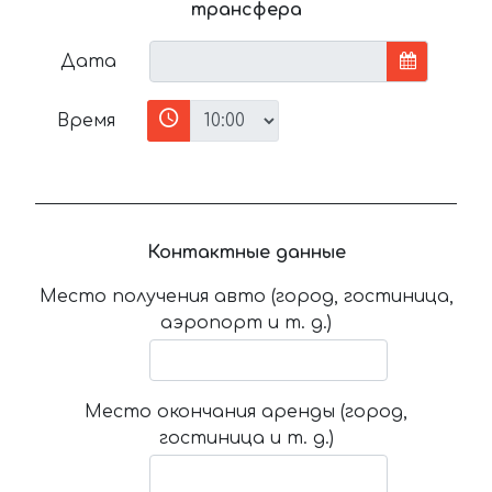
трансфера
Дата
Время
Контактные данные
Место получения авто (город, гостиница,
аэропорт и т. д.)
Место окончания аренды (город,
гостиница и т. д.)