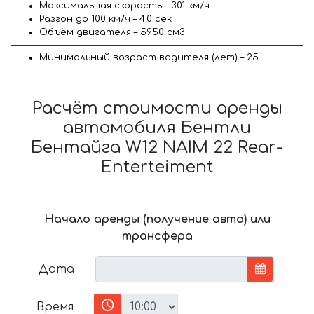
Максимальная скорость – 301 км/ч
Разгон до 100 км/ч – 4.0 сек
Объём двигателя – 5950 см3
Минимальный возраст водителя (лет) – 25
Расчёт стоимости аренды
автомобиля Бентли
Бентайга W12 NAIM 22 Rear-
Enterteiment
Начало аренды (получение авто) или
трансфера
Дата
Время