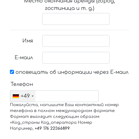
Место окончания аренды (город,
гостиница и т. д.)
Имя
Е-маил
оповещать об информации через Е-маил
Телефон
+49
Пожалуйста, напишите Ваш контактный номер
телефона в полном международном формате.
Формат выглядит следующим образом:
+Код_страны Код_оператора Номер
Например,
+49 176 22366899