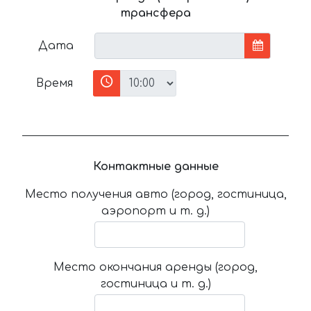
трансфера
Дата
Время
Контактные данные
Место получения авто (город, гостиница,
аэропорт и т. д.)
Место окончания аренды (город,
гостиница и т. д.)