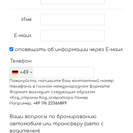
Имя
Е-маил
оповещать об информации через Е-маил
Телефон
+49
Пожалуйста, напишите Ваш контактный номер
телефона в полном международном формате.
Формат выглядит следующим образом:
+Код_страны Код_оператора Номер
Например,
+49 176 22366899
Ваши вопросы по бронированию
автомобиля или трансферу (авто с
водителем)