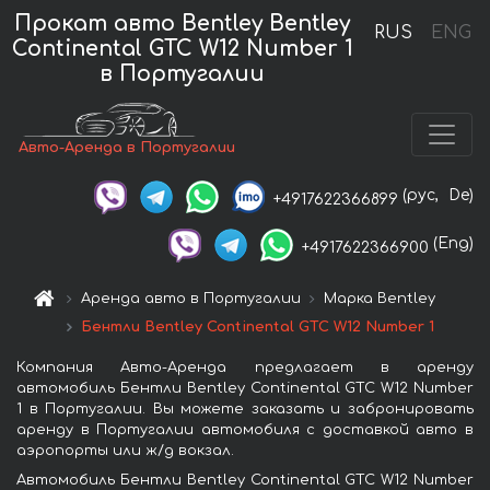
Прокат авто Bentley Bentley
RUS
ENG
Continental GTC W12 Number 1
в Португалии
Авто-Аренда в Португалии
(рус,
De)
+4917622366899
(Eng)
+4917622366900
Аренда авто в Португалии
Марка Bentley
Бентли Bentley Continental GTC W12 Number 1
Компания Авто-Аренда предлагает в аренду
автомобиль Бентли Bentley Continental GTC W12 Number
1 в Португалии. Вы можете заказать и забронировать
аренду в Португалии автомобиля с доставкой авто в
аэропорты или ж/д вокзал.
Автомобиль Бентли Bentley Continental GTC W12 Number