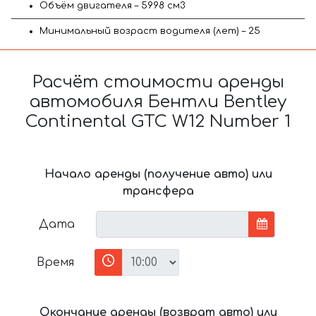
Объём двигателя – 5998 см3
Минимальный возраст водителя (лет) – 25
Расчёт стоимости аренды
автомобиля Бентли Bentley
Continental GTC W12 Number 1
Начало аренды (получение авто) или
трансфера
Дата
Время
Окончание аренды (возврат авто) или