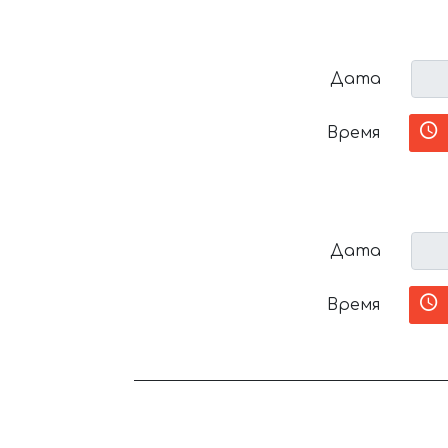
Дата
Время
Дата
Время