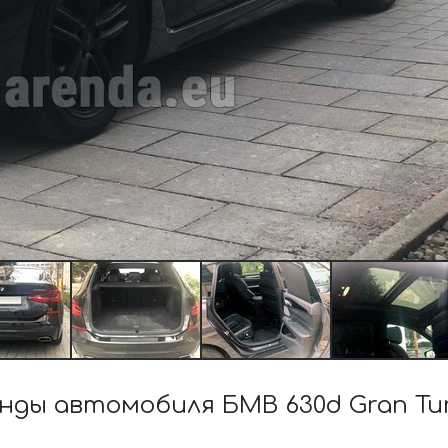
ы автомобиля БМВ 630d Gran Turi