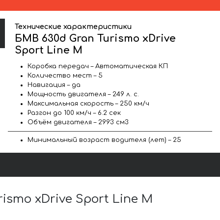
Технические характеристики
БМВ 630d Gran Turismo xDrive
Sport Line М
Коробка передач – Автоматическая КП
Количество мест – 5
Навигация – да
Мощность двигателя – 249 л. с.
Максимальная скорость – 250 км/ч
Разгон до 100 км/ч – 6.2 сек
Объём двигателя – 2993 см3
Минимальный возраст водителя (лет) – 25
smo xDrive Sport Line М