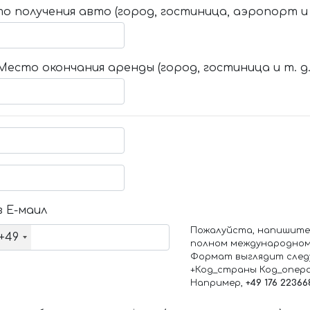
о получения авто (город, гостиница, аэропорт и т
Место окончания аренды (город, гостиница и т. д.
 Е-маил
Пожалуйста, напишите
+49
полном международном
Формат выглядит след
+Код_страны Код_опер
Например,
+49 176 22366