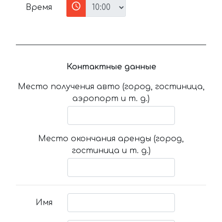
Время
Контактные данные
Место получения авто (город, гостиница,
аэропорт и т. д.)
Место окончания аренды (город,
гостиница и т. д.)
Имя