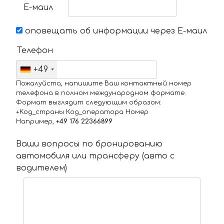
Е-маил
оповещать об информации через Е-маил
Телефон
+49
Пожалуйста, напишите Ваш контактный номер
телефона в полном международном формате.
Формат выглядит следующим образом:
+Код_страны Код_оператора Номер
Например,
+49 176 22366899
Ваши вопросы по бронированию
автомобиля или трансферу (авто с
водителем)