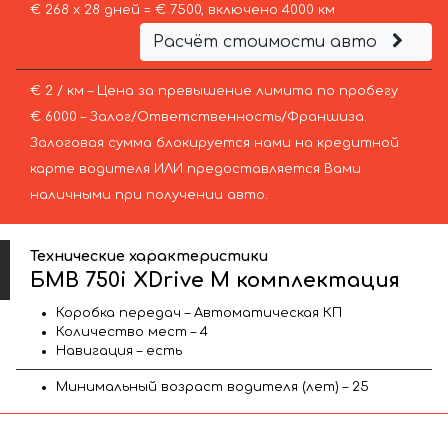
€ 268 х 28 дней = € 7500, включено 4000 км
Расчёт стоимости авто
€ 2 / км – Цена за превышение лимита по пробегу
€ 6000 – Залог/Ответственность/Франшиза.
Залоговая сумма блокируется нами на кредитной
карте водителя ИЛИ предоставляется Вами
наличными при получении авто.
Технические характеристики
БМВ 750i XDrive M комплектация
Коробка передач – Автоматическая КП
Количество мест – 4
Навигация – есть
Минимальный возраст водителя (лет) – 25