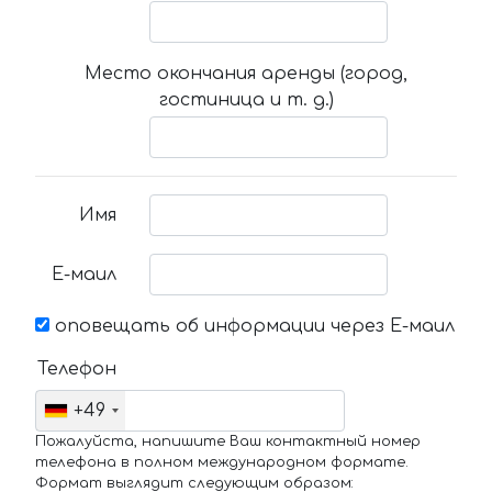
Место окончания аренды (город,
гостиница и т. д.)
Имя
Е-маил
оповещать об информации через Е-маил
Телефон
+49
Пожалуйста, напишите Ваш контактный номер
телефона в полном международном формате.
Формат выглядит следующим образом: