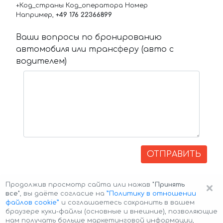
+Код_страны Код_оператора Номер
Например,
+49 176 22366899
Ваши вопросы по бронированию
автомобиля или трансферу (авто с
водителем)
ОТПРАВИТЬ
×
Продолжив просмотр сайта или нажав
"Принять
все"
, вы даёте согласие на
”Политику в отношении
файлов cookie”
и соглашаетесь сохранить в вашем
браузере куки-файлы (основные и внешние), позволяющие
нам получать больше маркетинговой информации,