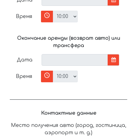
Время
Окончание аренды (возврат авто) или
трансфера
Дата
Время
Контактные данные
Место получения авто (город, гостиница,
аэропорт и т. д.)