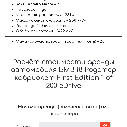
Количество мест – 2
Навигация – да
Мощность двигателя – 231 л. с.
Максимальная скорость – 250 км/ч
Разгон до 100 км/ч – 4.4 сек
Объём двигателя – 1499 см3
Минимальный возраст водителя (лет) – 25
Расчёт стоимости аренды
автомобиля БМВ i8 Родстер
кабриолет First Edition 1 of
200 eDrive
Начало аренды (получение авто) или
трансфера
Дата