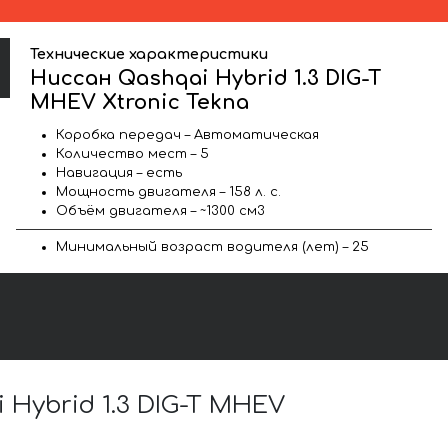
Технические характеристики
Ниссан Qashqai Hybrid 1.3 DIG-T
MHEV Xtronic Tekna
Коробка передач – Автоматическая
Количество мест – 5
Навигация – есть
Мощность двигателя – 158 л. с.
Объём двигателя – ~1300 см3
Минимальный возраст водителя (лет) – 25
ybrid 1.3 DIG-T MHEV