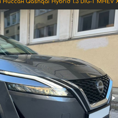
Ниссан Qashqai Hybrid 1.3 DIG-T MHEV Xt