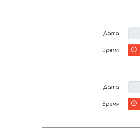
Дата
Время
Дата
Время