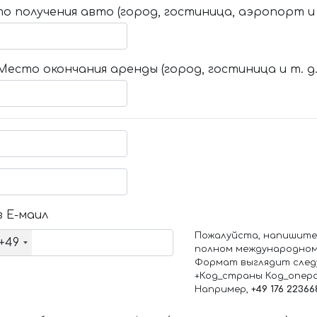
о получения авто (город, гостиница, аэропорт и т
Место окончания аренды (город, гостиница и т. д.
 Е-маил
Пожалуйста, напишите
+49
полном международном
Формат выглядит след
+Код_страны Код_опер
Например,
+49 176 22366