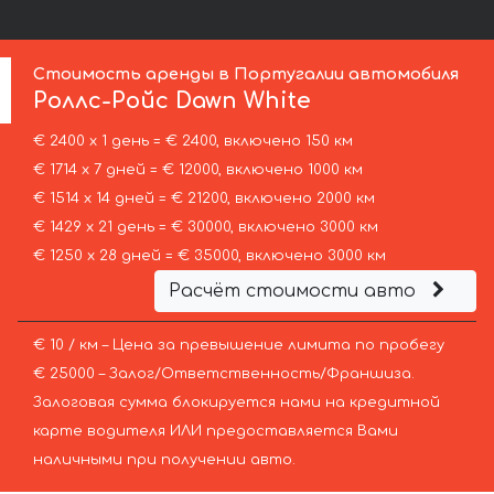
Стоимость аренды в Португалии автомобиля
Роллс-Ройс
Dawn White
€ 2400 х 1 день = € 2400, включено 150 км
€ 1714 х 7 дней = € 12000, включено 1000 км
€ 1514 х 14 дней = € 21200, включено 2000 км
€ 1429 х 21 день = € 30000, включено 3000 км
€ 1250 х 28 дней = € 35000, включено 3000 км
Расчёт стоимости авто
€ 10 / км – Цена за превышение лимита по пробегу
€ 25000 – Залог/Ответственность/Франшиза.
Залоговая сумма блокируется нами на кредитной
карте водителя ИЛИ предоставляется Вами
наличными при получении авто.