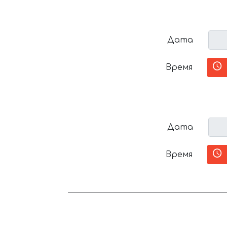
Дата
Время
Дата
Время