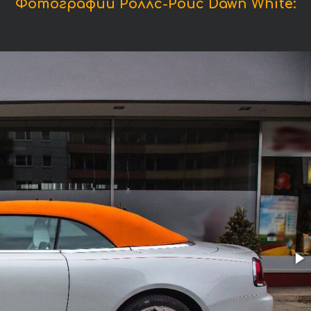
Фотографии Роллс-Ройс Dawn White: