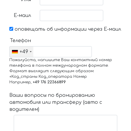
Е-маил
оповещать об информации через Е-маил
Телефон
+49
Пожалуйста, напишите Ваш контактный номер
телефона в полном международном формате.
Формат выглядит следующим образом:
+Код_страны Код_оператора Номер
Например,
+49 176 22366899
Ваши вопросы по бронированию
автомобиля или трансферу (авто с
водителем)