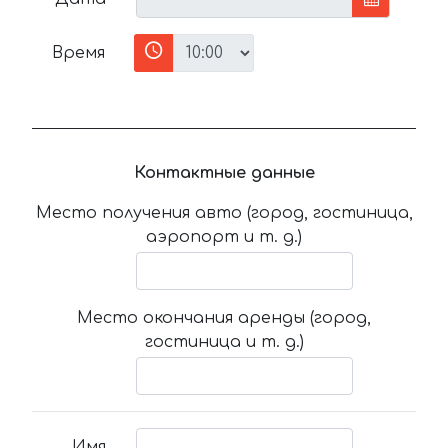
Время
Контактные данные
Место получения авто (город, гостиница,
аэропорт и т. д.)
Место окончания аренды (город,
гостиница и т. д.)
Имя