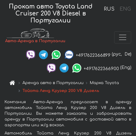
Прокат авто Toyota Land
RUS
ENG
Cruiser 200 V8 Diesel в
Португалии
Авто-Аренда в Португалии
(рус,
De)
+4917622366899
(Eng)
+4917622366900
Аренда авто в Португалии
Марка Toyota
Тойота Ленд Крузер 200 V8 Дизель
Компания Авто-Аренда предлагает в аренду
автомобиль Тойота Ленд Крузер 200 V8 Дизель в
Португалии. Вы можете заказать и забронировать
аренду в Португалии автомобиля с доставкой авто в
аэропорты или ж/д вокзал.
Автомобиль Тойота Ленд Крузер 200 V8 Дизель