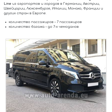
Line
из аэропортов и городов в Германии, Австрии,
Швейцарии, Люксембурге, Италии, Монако, Франции и
других стран в Европе.
количество пассажиров –
7 пассажиров
количество багажа –
до 7-х чемоданов