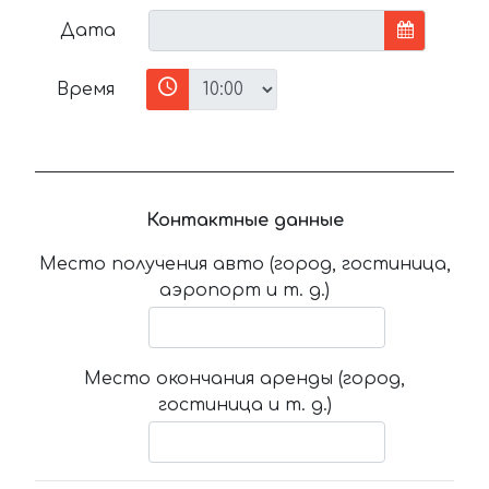
Дата
Время
Контактные данные
Место получения авто (город, гостиница,
аэропорт и т. д.)
Место окончания аренды (город,
гостиница и т. д.)