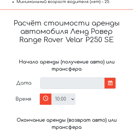
Минимальный возраст водителя (лет) – 25
Расчёт стоимости аренды
автомобиля Ленд Ровер
Range Rover Velar P250 SE
Начало аренды (получение авто) или
трансфера
Дата
Время
Окончание аренды (возврат авто) или
трансфера