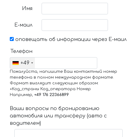
Имя
Е-маил
оповещать об информации через Е-маил
Телефон
+49
Пожалуйста, напишите Ваш контактный номер
телефона в полном международном формате.
Формат выглядит следующим образом:
+Код_страны Код_оператора Номер
Например,
+49 176 22366899
Ваши вопросы по бронированию
автомобиля или трансферу (авто с
водителем)