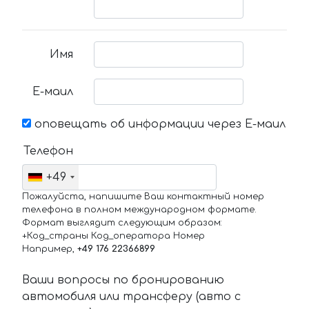
Имя
Е-маил
оповещать об информации через Е-маил
Телефон
+49
Пожалуйста, напишите Ваш контактный номер
телефона в полном международном формате.
Формат выглядит следующим образом:
+Код_страны Код_оператора Номер
Например,
+49 176 22366899
Ваши вопросы по бронированию
автомобиля или трансферу (авто с