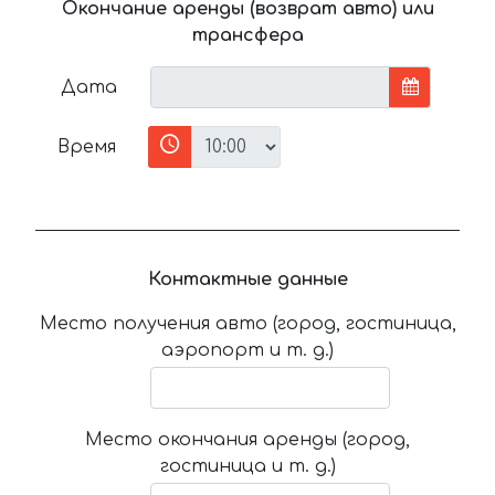
Окончание аренды (возврат авто) или
трансфера
Дата
Время
Контактные данные
Место получения авто (город, гостиница,
аэропорт и т. д.)
Место окончания аренды (город,
гостиница и т. д.)