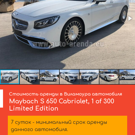
Стоимость аренды в Виламоура автомобиля
Maybach
S 650 Cabriolet, 1 of 300
Limited Edition
7 суток - минимальный срок аренды
данного автомобиля.