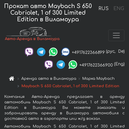
Прокат авто Maybach S 650
RUS
ENG
Cabriolet, 1 of 300 Limited
Edition в Виламоура
Авто-Аренда в Виламоура
(рус,
De)
+4917622366899
(Eng)
+4917622366900
Аренда авто в Виламоура
Марка Maybach
Maybach S 650 Cabriolet, 1 of 300 Limited Edition
Компания Авто-Аренда предлагает в аренду
автомобиль Maybach S 650 Cabriolet, 1 of 300 Limited
Edition в Виламоура. Вы можете заказать и
забронировать аренду в Виламоура автомобиля с
доставкой авто в аэропорты или ж/д вокзал.
Автомобиль Maybach S 650 Cabriolet, 1 of 300 Limited