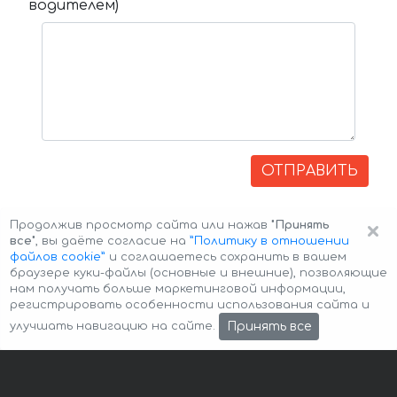
водителем)
ОТПРАВИТЬ
×
Продолжив просмотр сайта или нажав
"Принять
все"
, вы даёте согласие на
”Политику в отношении
файлов cookie”
и соглашаетесь сохранить в вашем
браузере куки-файлы (основные и внешние), позволяющие
нам получать больше маркетинговой информации,
регистрировать особенности использования сайта и
Авторские права © 2026 Авто-Аренда
Cookie Policy
Принять все
улучшать навигацию на сайте.
Политика конфиденциальности