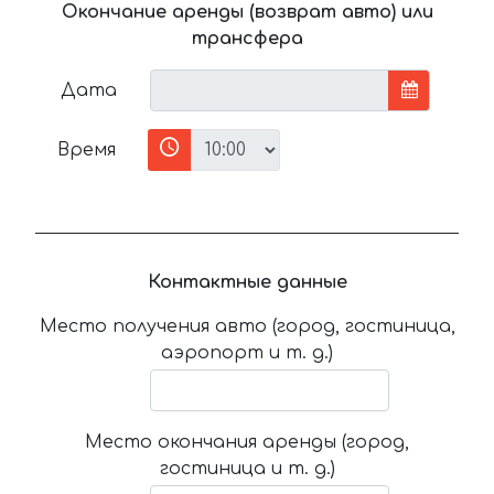
Окончание аренды (возврат авто) или
трансфера
Дата
Время
Контактные данные
Место получения авто (город, гостиница,
аэропорт и т. д.)
Место окончания аренды (город,
гостиница и т. д.)