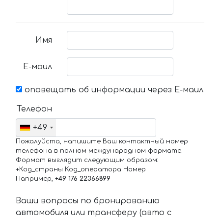
Имя
Е-маил
оповещать об информации через Е-маил
Телефон
+49
Пожалуйста, напишите Ваш контактный номер
телефона в полном международном формате.
Формат выглядит следующим образом:
+Код_страны Код_оператора Номер
Например,
+49 176 22366899
Ваши вопросы по бронированию
автомобиля или трансферу (авто с