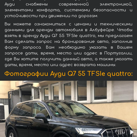
Ауди снабжены современной электроникой,
элементами комфорта, системами безопасности и
устойчивости при движении по дорогам.
Вы можете ознакомиться с ценами и техническими
данными для аренды автомобиля в Албуфейре. Чтобы
взять в аренду Ауди Q7 55 TFSIe quattro, мы предлагаем
Вам сделать запрос на бронирование авто, заполнив
форму запроса. Вам необходимо указать в Вашем
запросе даты, время, место или адрес в Португалии,
где Вы хотите получить данный авто, а также указать
даты, время, место или адрес возврата машины.
Фотографии Ауди Q7 55 TFSIe quattro: