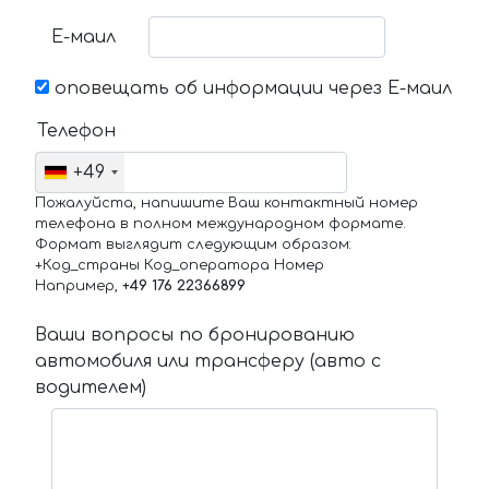
Е-маил
оповещать об информации через Е-маил
Телефон
+49
Пожалуйста, напишите Ваш контактный номер
телефона в полном международном формате.
Формат выглядит следующим образом:
+Код_страны Код_оператора Номер
Например,
+49 176 22366899
Ваши вопросы по бронированию
автомобиля или трансферу (авто с
водителем)