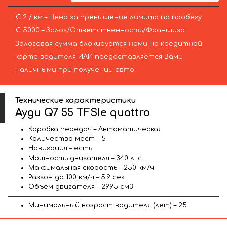
€ 2 / км – Цена за превышение лимита по пробегу
€ 5000 – Залог/Ответственность/Франшиза.
Залоговая сумма блокируется нами на кредитной
карте водителя ИЛИ предоставляется Вами
наличными при получении авто.
Технические характеристики
Ауди Q7 55 TFSIe quattro
Коробка передач – Автоматическая
Количество мест – 5
Навигация – есть
Мощность двигателя – 340 л. с.
Максимальная скорость – 250 км/ч
Разгон до 100 км/ч – 5,9 сек
Объём двигателя – 2995 см3
Минимальный возраст водителя (лет) – 25