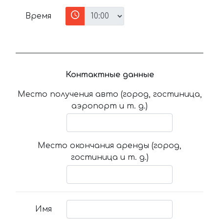
Время
Контактные данные
Место получения авто (город, гостиница,
аэропорт и т. д.)
Место окончания аренды (город,
гостиница и т. д.)
Имя