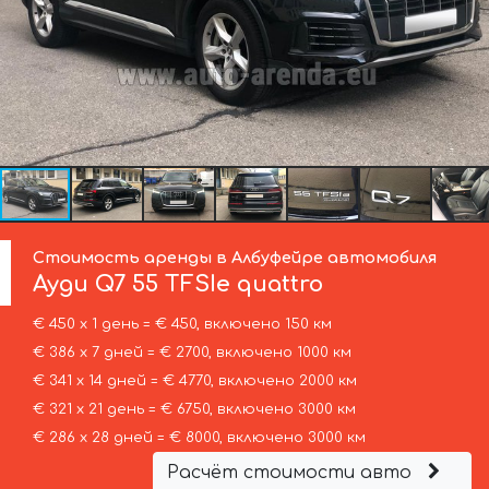
Стоимость аренды в Албуфейре автомобиля
Ауди
Q7 55 TFSIe quattro
€ 450 х 1 день = € 450, включено 150 км
€ 386 х 7 дней = € 2700, включено 1000 км
€ 341 х 14 дней = € 4770, включено 2000 км
€ 321 х 21 день = € 6750, включено 3000 км
€ 286 х 28 дней = € 8000, включено 3000 км
Расчёт стоимости авто