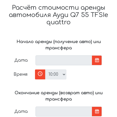
Расчёт стоимости аренды
автомобиля Ауди Q7 55 TFSIe
quattro
Начало аренды (получение авто) или
трансфера
Дата
Время
Окончание аренды (возврат авто) или
трансфера
Дата