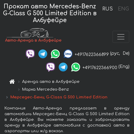
Прокат авто Mercedes-Benz
RUS
ENG
G-Class G 500 Limited Edition в
Албуфейре
Авто-Аренда в Албуфейре
(рус,
De)
+4917622366899
(Eng)
+4917622366900
Аренда авто в Албуфейре
Марка Mercedes-Benz
Мерседес-Бенц G-Class G 500 Limited Edition
Компания Авто-Аренда предлагает в аренду
автомобиль Мерседес-Бенц G-Class G 500 Limited Edition
в Албуфейре. Вы можете заказать и забронировать
аренду в Албуфейре автомобиля с доставкой авто в
аэропорты или ж/д вокзал.