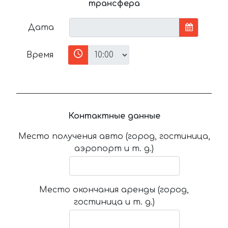
трансфера
Дата
Время
Контактные данные
Место получения авто (город, гостиница,
аэропорт и т. д.)
Место окончания аренды (город,
гостиница и т. д.)