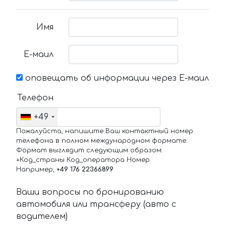
Имя
Е-маил
оповещать об информации через Е-маил
Телефон
+49
Пожалуйста, напишите Ваш контактный номер
телефона в полном международном формате.
Формат выглядит следующим образом:
+Код_страны Код_оператора Номер
Например,
+49 176 22366899
Ваши вопросы по бронированию
автомобиля или трансферу (авто с
водителем)