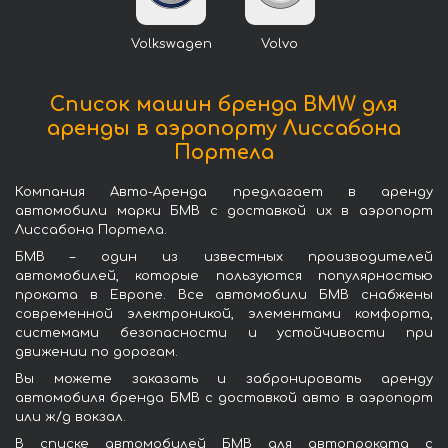
Volkswagen
Volvo
Список машин бренда BMW для
аренды в аэропорту Лиссабона
Портела
Компания Авто-Аренда предлагает в аренду
автомобили марки БМВ с доставкой их в аэропорт
Лиссабона Портела.
БМВ – один из известных производителей
автомобилей, которые пользуются популярностью
проката в Европе. Все автомобили БМВ снабжены
современной электроникой, элементами комфорта,
системами безопасности и устойчивости при
движении по дорогам.
Вы можете заказать и забронировать аренду
автомобиля бренда БМВ с доставкой авто в аэропорт
или ж/д вокзал.
В списке автомобилей БМВ для автопроката с