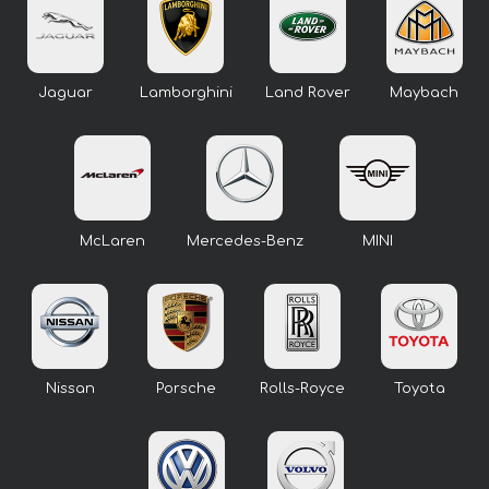
Jaguar
Lamborghini
Land Rover
Maybach
McLaren
Mercedes-Benz
MINI
Nissan
Porsche
Rolls-Royce
Toyota