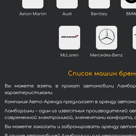
Aston Martin
Audi
Bentley
BM
McLaren
Mercedes-Benz
Список машин бренд
Вы можете взять в прокат автомобили Ламбор
характеристиками.
Компания Авто-Аренда предлагает в аренду автомо
Ламборгини – один из известных производителей а
современной электроникой, элементами комфорта, 
Вы можете заказать и забронировать аренду автомо
В списке автомобилей Ламборгини для автопроката 