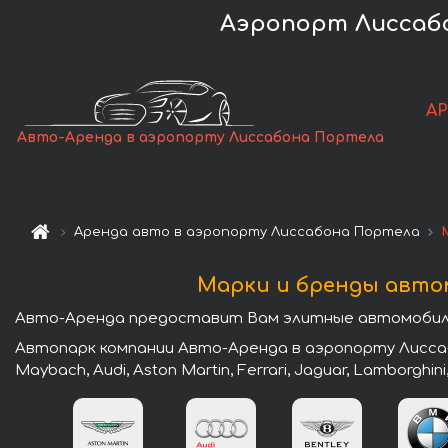
Аэропорт Лиссабо
А
Авто-Аренда в аэропорту Лиссабона Портела
Аренда авто в аэропорту Лиссабона Портела
Марки и бренды авто
Авто-Аренда предоставит Вам элитные автомобили
Автопарк компании Авто-Аренда в аэропорту Лиссаб
Maybach, Audi, Aston Martin, Ferrari, Jaguar, Lamborghini