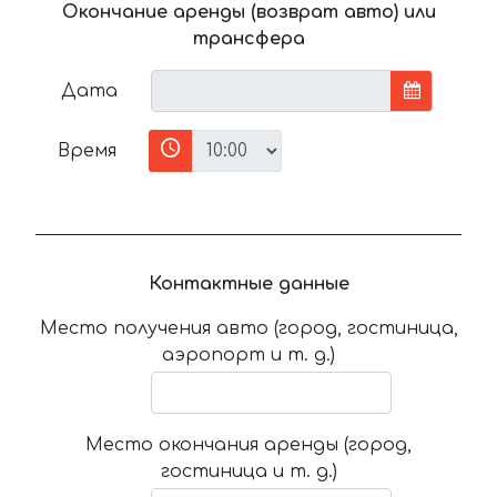
Окончание аренды (возврат авто) или
трансфера
Дата
Время
Контактные данные
Место получения авто (город, гостиница,
аэропорт и т. д.)
Место окончания аренды (город,
гостиница и т. д.)