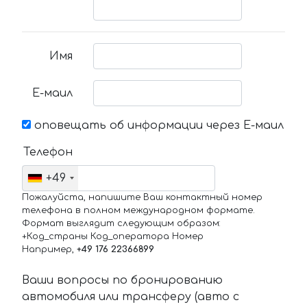
Имя
Е-маил
оповещать об информации через Е-маил
Телефон
+49
Пожалуйста, напишите Ваш контактный номер
телефона в полном международном формате.
Формат выглядит следующим образом:
+Код_страны Код_оператора Номер
Например,
+49 176 22366899
Ваши вопросы по бронированию
автомобиля или трансферу (авто с