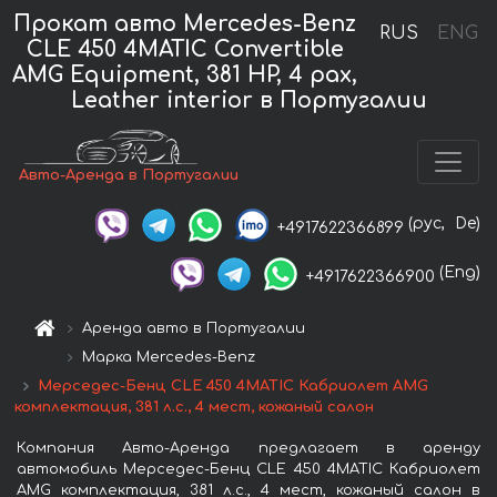
Прокат авто Mercedes-Benz
RUS
ENG
CLE 450 4MATIC Convertible
AMG Equipment, 381 HP, 4 pax,
Leather interior в Португалии
Авто-Аренда в Португалии
(рус,
De)
+4917622366899
(Eng)
+4917622366900
Аренда авто в Португалии
Марка Mercedes-Benz
Мерседес-Бенц CLE 450 4MATIC Кабриолет AMG
комплектация, 381 л.с., 4 мест, кожаный салон
Компания Авто-Аренда предлагает в аренду
автомобиль Мерседес-Бенц CLE 450 4MATIC Кабриолет
AMG комплектация, 381 л.с., 4 мест, кожаный салон в