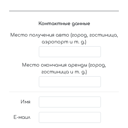
Контактные данные
Место получения авто (город, гостиница,
аэропорт и т. д.)
Место окончания аренды (город,
гостиница и т. д.)
Имя
Е-маил