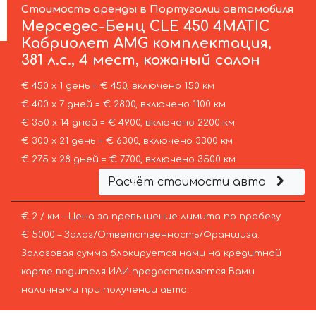
Стоимость аренды в Португалии автомобиля
Мерседес-Бенц
CLE 450 4MATIC
Кабриолет AMG комплектация,
381 л.с., 4 мест, кожаный салон
€ 450 х 1 день = € 450, включено 150 км
€ 400 х 7 дней = € 2800, включено 1100 км
€ 350 х 14 дней = € 4900, включено 2200 км
€ 300 х 21 день = € 6300, включено 3300 км
€ 275 х 28 дней = € 7700, включено 3500 км
Расчёт стоимости авто
€ 2 / км – Цена за превышение лимита по пробегу
€ 5000 – Залог/Ответственность/Франшиза.
Залоговая сумма блокируется нами на кредитной
карте водителя ИЛИ предоставляется Вами
наличными при получении авто.