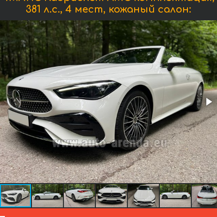
381 л.с., 4 мест, кожаный салон: