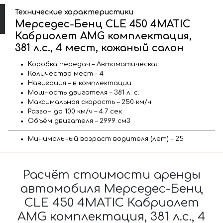
Технические характеристики
Мерседес-Бенц CLE 450 4MATIC
Кабриолет AMG комплектация,
381 л.с., 4 мест, кожаный салон
Коробка передач – Автоматическая
Количество мест – 4
Навигация – в комплектации
Мощность двигателя – 381 л. с.
Максимальная скорость – 250 км/ч
Разгон до 100 км/ч – 4.7 сек
Объём двигателя – 2999 см3
Минимальный возраст водителя (лет) – 25
Расчёт стоимости аренды
автомобиля Мерседес-Бенц
CLE 450 4MATIC Кабриолет
AMG комплектация, 381 л.с., 4