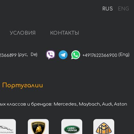
RUS
ENG
УСЛОВИЯ
КОНТАКТЫ
(рус,
De)
(Eng)
2366899
+4917622366900
в Португалии
классов и брендов: Mercedes, Maybach, Audi, Aston