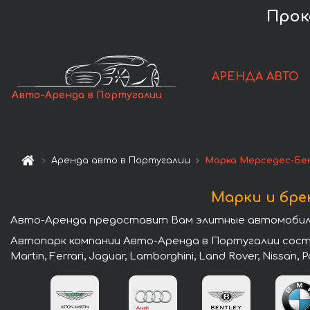
Прок
АРЕНДА АВТО
Авто-Аренда в Португалии
Аренда авто в Португалии
Марка Мерседес-Бе
Марки и бре
Авто-Аренда предоставит Вам элитные автомобили
Автопарк компании Авто-Аренда в Португалии состои
Martin, Ferrari, Jaguar, Lamborghini, Land Rover, Nissan,