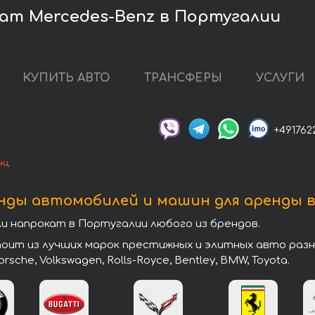
ат Mercedes-Benz в Португалии
КУПИТЬ АВТО
ТРАНСФЕРЫ
УСЛУГИ
+491762
нц
нды автомобилей и машин для аренды 
 напрокат в Португалии любого из брендов.
т из лучших марок престижных и элитных авто разных 
 Porsche, Volkswagen, Rolls-Royce, Bentley, BMW, Toyota.