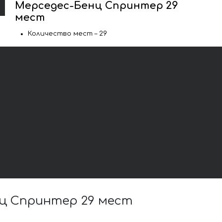
Мерседес-Бенц Спринтер 29
мест
Количество мест – 29
ц Спринтер 29 мест