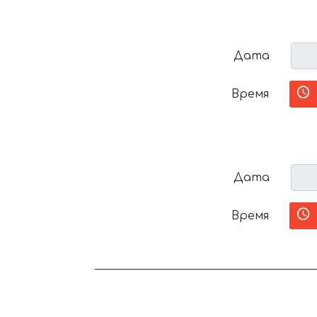
Дата
Время
Дата
Время