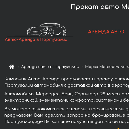
Прокат авто Mer
АРЕНДА АВТО
Авто-Аренда в Португалии
Аренда авто в Португалии
Марка Mercedes-Ben
Компания Авто-Аренда предлагает в аренду автом
Португалии автомобиля с доставкой авто в аэропор
Автомобиль Мерседес-Бенц Спринтер 29 мест пол
электроникой, элементами комфорта, системами бе
Вы можете ознакомиться с ценами и техническими д
предлагаем Вам сделать запрос на бронирование а
Португалии, где Вы хотите получить данный авто, 