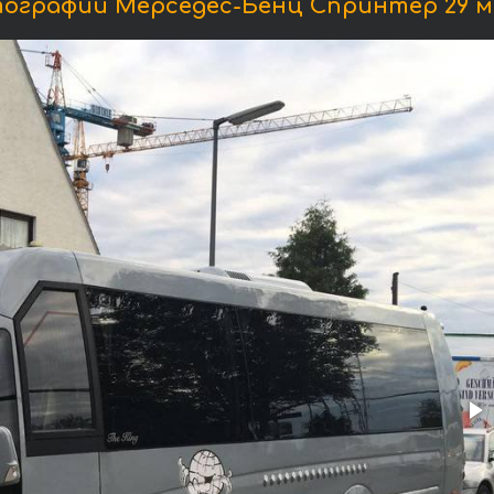
ографии Мерседес-Бенц Спринтер 29 м