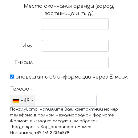
Место окончания аренды (город,
гостиница и т. д.)
Имя
Е-маил
оповещать об информации через Е-маил
Телефон
+49
Пожалуйста, напишите Ваш контактный номер
телефона в полном международном формате.
Формат выглядит следующим образом:
+Код_страны Код_оператора Номер
Например,
+49 176 22366899