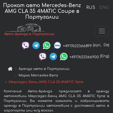
Прокат авто Mercedes-Benz
RUS
ENG
AMG CLA 35 4MATIC Coupe в
Португалии
Авто-Аренда в Португалии
(рус,
De)
+4917622366899
(Eng)
+4917622366900
Аренда авто в Португалии
Марка Mercedes-Benz
Мерседес-Бенц AMG CLA 35 4MATIC Купе
Компания Авто-Аренда предлагает в аренду
автомобиль Мерседес-Бенц AMG CLA 35 4MATIC Купе в
Португалии. Вы можете заказать и забронировать
аренду в Португалии автомобиля с доставкой авто в
аэропорты или ж/д вокзал.