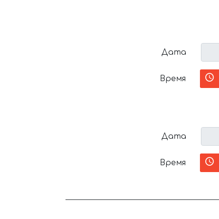
Дата
Время
Дата
Время