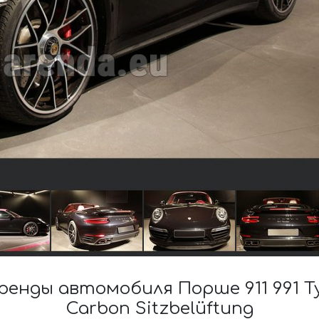
енды автомобиля Порше 911 991 Т
Carbon Sitzbelüftung