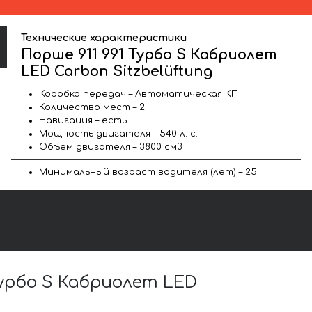
Технические характеристики
Порше 911 991 Турбо S Кабриолет
LED Carbon Sitzbelüftung
Коробка передач – Автоматическая КП
Количество мест – 2
Навигация – есть
Мощность двигателя – 540 л. с.
Объём двигателя – 3800 см3
Минимальный возраст водителя (лет) – 25
урбо S Кабриолет LED