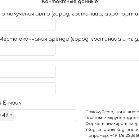
Контактные данные
о получения авто (город, гостиница, аэропорт и т
Место окончания аренды (город, гостиница и т. д.
 Е-маил
Пожалуйста, напишите
+49
полном международном
Формат выглядит след
+Код_страны Код_опер
Например,
+49 176 22366