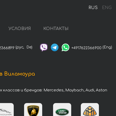
RUS
ENG
УСЛОВИЯ
КОНТАКТЫ
(рус,
De)
(Eng)
2366899
+4917622366900
в Виламоура
лассов и брендов: Mercedes, Maybach, Audi, Aston