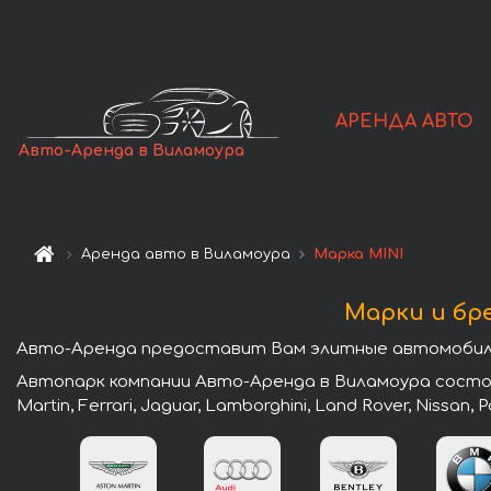
АРЕНДА АВТО
Авто-Аренда в Виламоура
Аренда авто в Виламоура
Марка MINI
Марки и бр
Авто-Аренда предоставит Вам элитные автомобили 
Автопарк компании Авто-Аренда в Виламоура состоит
Martin, Ferrari, Jaguar, Lamborghini, Land Rover, Nissan,