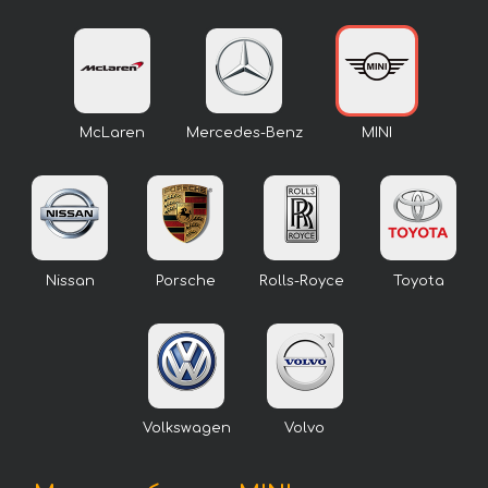
McLaren
Mercedes-Benz
MINI
Nissan
Porsche
Rolls-Royce
Toyota
Volkswagen
Volvo