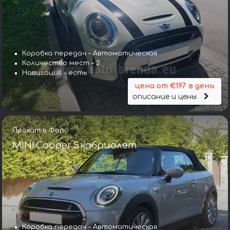
Коробка передач – Автоматическая
Количество мест – 2
Навигация – есть
цена от €197 в день
описание и цены
Прокат в Фаро
MINI Cooper S кабриолет
Коробка передач – Автоматическая