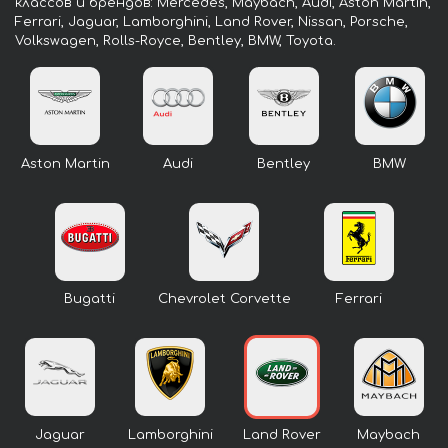
классов и брендов: Mercedes, Maybach, Audi, Aston Martin,
Ferrari, Jaguar, Lamborghini, Land Rover, Nissan, Porsche,
Volkswagen, Rolls-Royce, Bentley, BMW, Toyota.
Aston Martin
Audi
Bentley
BMW
Bugatti
Chevrolet Corvette
Ferrari
Jaguar
Lamborghini
Land Rover
Maybach