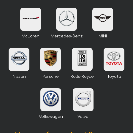
McLaren
Mercedes-Benz
MINI
Nissan
Porsche
Rolls-Royce
Toyota
Volkswagen
Volvo