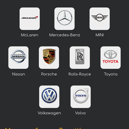
McLaren
Mercedes-Benz
MINI
Nissan
Porsche
Rolls-Royce
Toyota
Volkswagen
Volvo