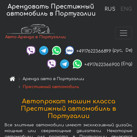
Арендовать Престижный
RUS
ENG
автомобиль в Португалии
Авто-Аренда в Португалии
(рус,
De)
+4917622366899
(Eng)
+4917622366900
Аренда авто в Португалии
Престижный автомобиль
Автопрокат машин класса
Престижный автомобиль в
Португалии
Все элитные автомобили имеют эксклюзивный дизайн,
мощные или сверхмощные двигатели. Некоторые
автомобили для проката в Португалии являются