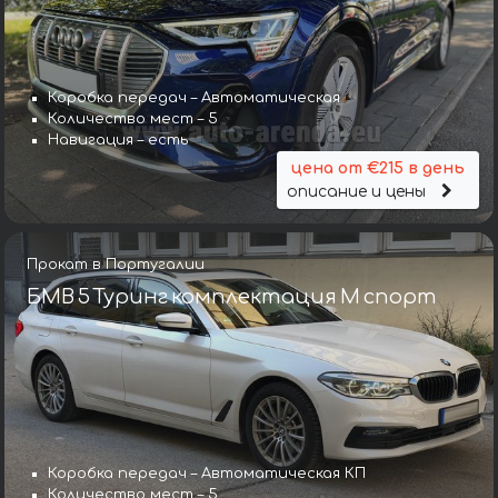
Коробка передач – Автоматическая
Количество мест – 5
Навигация – есть
цена от €215 в день
описание и цены
Прокат в Португалии
БМВ 5 Туринг комплектация М спорт
Коробка передач – Автоматическая КП
Количество мест – 5