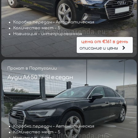
Коробка передач – Автоматическая
Количество мест – 5
Навигация – интегрированная
цена от €161 в день
описание и цены
Прокат в Португалии
Ауди A6 50 TFSI e седан
Коробка передач – Автоматическая
Количество мест – 5