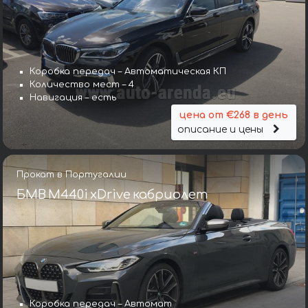
Коробка передач – Автоматическая КП
Количество мест – 4
Навигация – есть
цена от €268 в день
описание и цены
Прокат в Португалии
БМВ M440i xDrive кабриолет
Коробка передач – Автомат